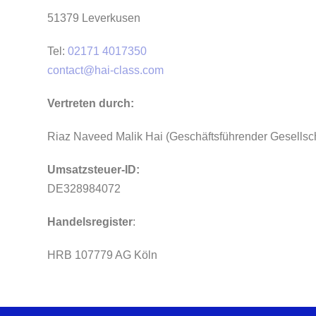
51379 Leverkusen
Tel:
02171 4017350
contact@hai-class.com
Vertreten durch:
Riaz Naveed Malik Hai (Geschäftsführender Gesellsch
Umsatzsteuer-ID:
DE328984072
Handelsregister
:
HRB 107779 AG Köln