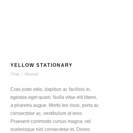
YELLOW STATIONARY
Chair
/
Minimal
Cras justo odio, dapibus ac facilisis in,
egestas eget quam. Nulla vitae elit libero,
a pharetra augue. Morbi leo risus, porta ac
consectetur ac, vestibulum at eros.
Praesent commodo cursus magna, vel
scelerisque nisl consectetur et. Donec