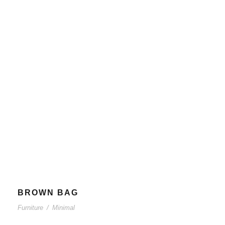
BROWN BAG
Furniture
/
Minimal