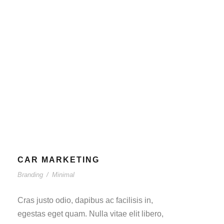
CAR MARKETING
Branding
/
Minimal
Cras justo odio, dapibus ac facilisis in,
egestas eget quam. Nulla vitae elit libero,